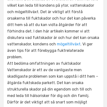
vilket kan leda till kondens på ytor, vattenskador
och mögeltillväxt. Det är viktigt att förstå
orsakerna till fuktskador och hur det kan påverka
ditt hem så att du kan vidta åtgärder för att
förhindra det. I den här artikeln kommer vi att
diskutera vad fuktskador är och hur det kan orsaka
vattenskador, kondens och
mögeltillväxt
. Vi ger
även tips för att förebygga fuktrelaterade
problem.
Att bedöma omfattningen av fuktskador
Vattenskador är ett av de vanligaste men
skadligaste problemen som kan uppstå i ditt hem –
åtgärda fuktskada parkett. Det kan orsaka
strukturella skador på din egendom och till och
med leda till hälsorisker för dig och din familj.
Därför är det viktigt att så snart som möjligt