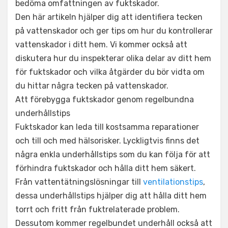
bedöma omfattningen av fuktskador.
Den här artikeln hjälper dig att identifiera tecken
på vattenskador och ger tips om hur du kontrollerar
vattenskador i ditt hem. Vi kommer också att
diskutera hur du inspekterar olika delar av ditt hem
för fuktskador och vilka åtgärder du bör vidta om
du hittar några tecken på vattenskador.
Att förebygga fuktskador genom regelbundna
underhållstips
Fuktskador kan leda till kostsamma reparationer
och till och med hälsorisker. Lyckligtvis finns det
några enkla underhållstips som du kan följa för att
förhindra fuktskador och hålla ditt hem säkert.
Från vattentätningslösningar till
ventilationstips
,
dessa underhållstips hjälper dig att hålla ditt hem
torrt och fritt från fuktrelaterade problem.
Dessutom kommer regelbundet underhåll också att